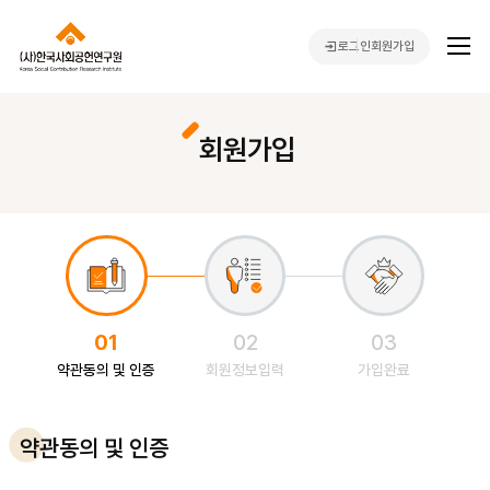
로그인
회원가입
회원가입
0
1
0
2
0
3
약관동의 및 인증
회원정보입력
가입완료
약관동의 및 인증