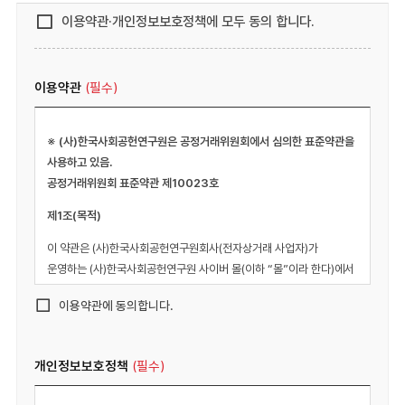
이용약관·개인정보보호정책에 모두 동의 합니다.
이용약관
(필수)
※ (사)한국사회공헌연구원은 공정거래위원회에서 심의한 표준약관을
사용하고 있음.
공정거래위원회 표준약관 제10023호
제1조(목적)
이 약관은 (사)한국사회공헌연구원회사(전자상거래 사업자)가
운영하는 (사)한국사회공헌연구원 사이버 몰(이하 “몰”이라 한다)에서
제공하는 인터넷 관련 서비스(이하 “서비스”라 한다)를 이용함에 있어
이용약관에 동의합니다.
사이버 몰과 이용자의 권리,의무 및 책임사항을 규정함을 목적으로
합니다.
※「PC통신, 무선 등을 이용하는 전자상거래에 대해서도 그 성질에
개인정보보호정책
(필수)
반하지 않는 한 이 약관을 준용합니다」