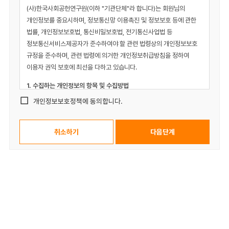
제2조(정의)
(사)한국사회공헌연구원(이하 "기관단체"라 합니다)는 회원님의
1. “몰” 이란 (사)한국사회공헌연구원 회사가 재화 또는 용역(이하
개인정보를 중요시하며, 정보통신망 이용촉진 및 정보보호 등에 관한
“재화등”이라 함)을 이용자에게 제공하기 위하여 컴퓨터등
법률, 개인정보보호법, 통신비밀보호법, 전기통신사업법 등
정보통신설비를 이용하여 재화등을 거래할 수 있도록 설정한 가상의
정보통신서비스제공자가 준수하여야 할 관련 법령상의 개인정보보호
영업장을 말하며, 아울러 사이버몰을 운영하는 사업자의 의미로도
규정을 준수하며, 관련 법령에 의거한 개인정보취급방침을 정하여
사용합니다.
이용자 권익 보호에 최선을 다하고 있습니다.
2. “이용자”란 “몰”에 접속하여 이 약관에 따라 “몰”이 제공하는
1. 수집하는 개인정보의 항목 및 수집방법
서비스를 받는 회원 및 비회원을 말합니다.
개인정보보호정책에 동의합니다.
3. ‘회원'이라 함은 “몰”에 개인정보를 제공하여 회원등록을 한 자로서,
2. 개인정보의 수집 및 이용목적
“몰”의 정보를 지속적으로 제공받으며, “몰”이 제공하는 서비스를
3. 개인정보 공유 및 제공
계속적으로 이용할 수 있는 자를 말합니다.
4. ‘비회원'이라 함은 회원에 가입하지 않고 “몰”이 제공하는 서비스를
4. 개인정보의 취급위탁
이용하는 자를 말합니다.
5. 개인정보의 보유 및 이용기간
제3조 (약관등의 명시와 설명 및 개정)
6. 개인정보 파기절차 및 방법
1. “몰”은 이 약관의 내용과 상호 및 대표자 성명, 영업소 소재지 주소
7. 이용자 및 법정대리인의 권리와 그 행사방법
(소비자의 불만을 처리할 수 있는 곳의 주소를 포함), 전화번호·
모사전송번호·전자우편주소, 사업자등록번호, 통신판매업신고번호,
8. 개인정보 자동 수집 장치의 설치/운영 및 거부에 관한 사항
개인정보관리책임자등을 이용자가 쉽게 알 수 있도록 00 사이버몰의